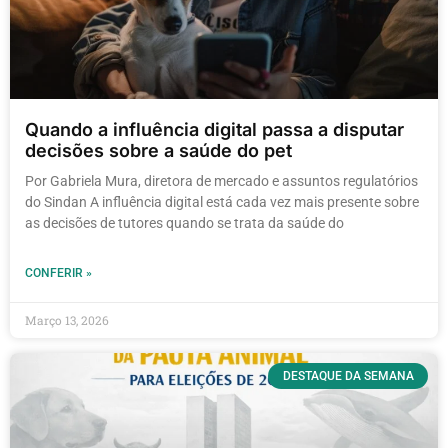
Quando a influência digital passa a disputar
decisões sobre a saúde do pet
Por Gabriela Mura, diretora de mercado e assuntos regulatórios
do Sindan A influência digital está cada vez mais presente sobre
as decisões de tutores quando se trata da saúde do
CONFERIR »
Março 13, 2026
DESTAQUE DA SEMANA