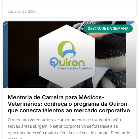
Janeiro 23, 2026
DESTAQUE DA SEMANA
Mentoria de Carreira para Médicos-
Veterinários: conheça o programa da Quiron
que conecta talentos ao mercado corporativo
O mercado veterinário vive um momento de transformação.
Novas áreas surgem, o setor corporativo se fortalece e as
oportunidades vão muito além da clínica e do campo. Pensando