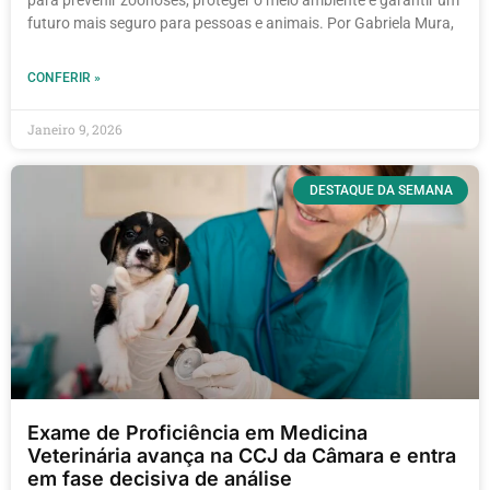
futuro mais seguro para pessoas e animais. Por Gabriela Mura,
CONFERIR »
Janeiro 9, 2026
DESTAQUE DA SEMANA
Exame de Proficiência em Medicina
Veterinária avança na CCJ da Câmara e entra
em fase decisiva de análise