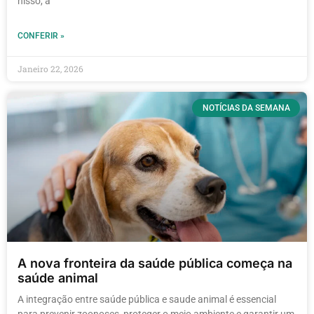
nisso, a
CONFERIR »
Janeiro 22, 2026
NOTÍCIAS DA SEMANA
A nova fronteira da saúde pública começa na
saúde animal
A integração entre saúde pública e saude animal é essencial
para prevenir zoonoses, proteger o meio ambiente e garantir um