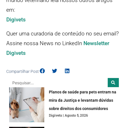
mundo veterinário leia nossos outros artigos
em:
Digivets
Quer uma curadoria de conteúdo no seu email?
Assine nossa News no LinkedIn
Newsletter
Digivets
Compartilhar Post
Planos de saúde para pets entram na
mira da Justiça e levantam dúvidas
sobre direitos dos consumidores
Digivets
Agosto 5, 2026