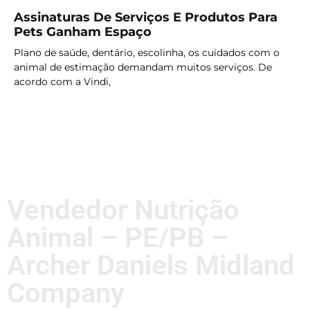
Assinaturas De Serviços E Produtos Para
Pets Ganham Espaço
Plano de saúde, dentário, escolinha, os cuidados com o
animal de estimação demandam muitos serviços. De
acordo com a Vindi,
LER MAIS
Vendedor Nutrição
Animal – PE/PB –
Archer Daniels Midland
Company