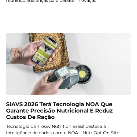
reunindo lideranças para debater inovação
LER MAIS
SIAVS 2026 Terá Tecnologia NOA Que
Garante Precisão Nutricional E Reduz
Custos De Ração
Tecnologia da Trouw Nutrition Brasil destaca a
inteligência de dados com o NOA – NutriOpt On-Site