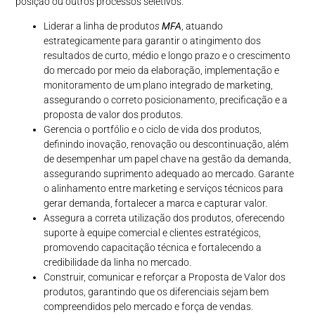
posição ou outros processos seletivos.
Liderar a linha de produto
s
MFA
, atuando
estrategicamente para garantir o atingimento dos
resultados de curto, médio e longo prazo e o crescimento
do mercado por meio da elaboração, implementação e
monitoramento de um plano integrado de marketing,
assegurando o correto posicionamento, precificação e a
proposta de valor dos produtos.
Gerencia o portfólio e o ciclo de vida dos produtos,
definindo inovação, renovação ou descontinuação, além
de desempenhar um papel chave na gestão da demanda,
assegurando suprimento adequado ao mercado. Garante
o alinhamento entre marketing e serviços técnicos para
gerar demanda, fortalecer a marca e capturar valor.
Assegura a correta utilização dos produtos, oferecendo
suporte à equipe comercial e clientes estratégicos,
promovendo capacitação técnica e fortalecendo a
credibilidade da linha no mercado.
Construir, comunicar e reforçar a Proposta de Valor dos
produtos, garantindo que os diferenciais sejam bem
compreendidos pelo mercado e força de vendas.