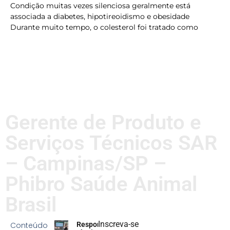
Condição muitas vezes silenciosa geralmente está
associada a diabetes, hipotireoidismo e obesidade
Durante muito tempo, o colesterol foi tratado como
LER MAIS
Gerente de Produto e
Serviços Técnicos SAR
– Campinas/SP –
Phibro Saúde Animal
Brasil
Inscreva-se
Conteúdo
Responsabilidade