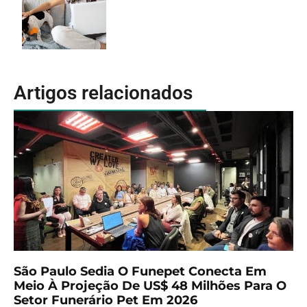
Artigos relacionados
São Paulo Sedia O Funepet Conecta Em
Meio À Projeção De US$ 48 Milhões Para O
Setor Funerário Pet Em 2026