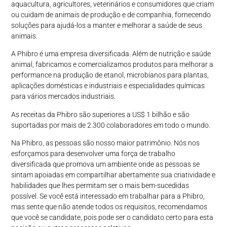
aquacultura, agricultores, veterinários e consumidores que criam
ou cuidam de animais de produção e de companhia, fornecendo
soluções para ajudá-los a manter e melhorar a saúde de seus
animais.
A Phibro é uma empresa diversificada. Além de nutrição e saúde
animal, fabricamos e comercializamos produtos para melhorar a
performance na produção de etanol, microbianos para plantas,
aplicações domésticas e industriais e especialidades químicas
para vários mercados industriais.
As receitas da Phibro são superiores a US$ 1 bilhão e são
suportadas por mais de 2.300 colaboradores em todo o mundo.
Na Phibro, as pessoas são nosso maior patrimônio. Nós nos
esforçamos para desenvolver uma força de trabalho
diversificada que promova um ambiente onde as pessoas se
sintam apoiadas em compartilhar abertamente sua criatividade e
habilidades que lhes permitam ser o mais bem-sucedidas
possível. Se você está interessado em trabalhar para a Phibro,
mas sente que não atende todos os requisitos, recomendamos
que você se candidate, pois pode ser o candidato certo para esta