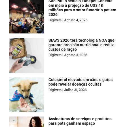
São Paulo sedia o Funepet Conecta
em meio à projeção de US$ 48
milhões para o setor funerário pet em
2026
Digivets
Agosto 4, 2026
SIAVS 2026 terá tecnologia NOA que
garante precisão nutricional e reduz
custos de ração
Digivets
Agosto 3, 2026
Colesterol elevado em cães e gatos
pode revelar doenças ocultas
Digivets
Julho 31, 2026
Assinaturas de serviços e produtos
para pets ganham espaço