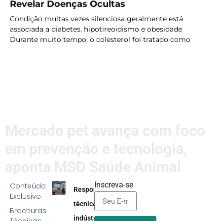
Revelar Doenças Ocultas
Condição muitas vezes silenciosa geralmente está
associada a diabetes, hipotireoidismo e obesidade
Durante muito tempo, o colesterol foi tratado como
LER MAIS
Mercado pet avança com foco
em prevenção e tecnologia,
aponta MSD Saúde Animal
Inscreva-se
Conteúdo
Responsabilidade
Exclusivo
técnica na
Brochuras
indústria