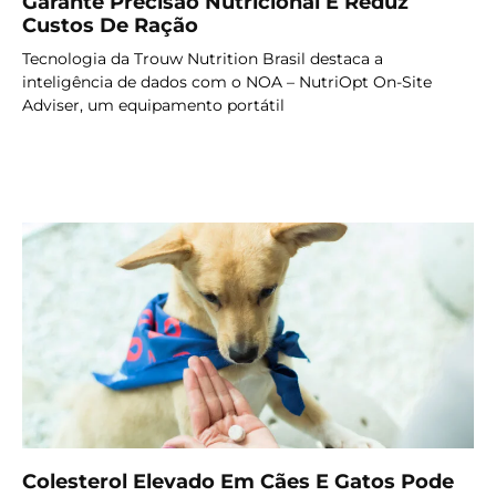
Garante Precisão Nutricional E Reduz
Custos De Ração
Tecnologia da Trouw Nutrition Brasil destaca a
inteligência de dados com o NOA – NutriOpt On-Site
Adviser, um equipamento portátil
LER MAIS
Colesterol Elevado Em Cães E Gatos Pode