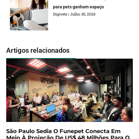
para pets ganham espaço
Digivets
Julho 30, 2026
Artigos relacionados
São Paulo Sedia O Funepet Conecta Em
Meio À Projeção De US$ 48 Milhões Para O