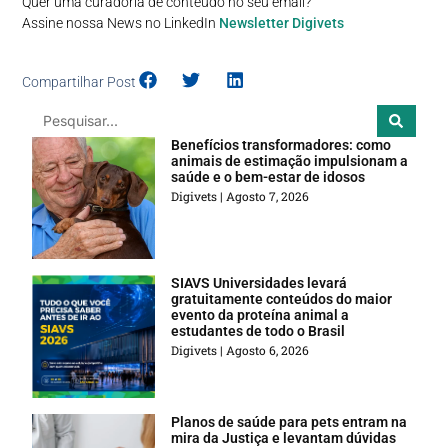
Quer uma curadoria de conteúdo no seu email?
Assine nossa News no LinkedIn
Newsletter Digivets
Compartilhar Post
Benefícios transformadores: como
animais de estimação impulsionam a
saúde e o bem-estar de idosos
Digivets
Agosto 7, 2026
SIAVS Universidades levará
gratuitamente conteúdos do maior
evento da proteína animal a
estudantes de todo o Brasil
Digivets
Agosto 6, 2026
Planos de saúde para pets entram na
mira da Justiça e levantam dúvidas