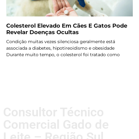
Colesterol Elevado Em Cães E Gatos Pode
Revelar Doenças Ocultas
Condição muitas vezes silenciosa geralmente está
associada a diabetes, hipotireoidismo e obesidade
Durante muito tempo, o colesterol foi tratado como
LER MAIS
Consultor Técnico
Comercial Gado de
Leite – Região Sul