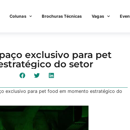
Colunas
Brochuras Técnicas
Vagas
Even
spaço exclusivo para pet
tratégico do setor
ço exclusivo para pet food em momento estratégico do