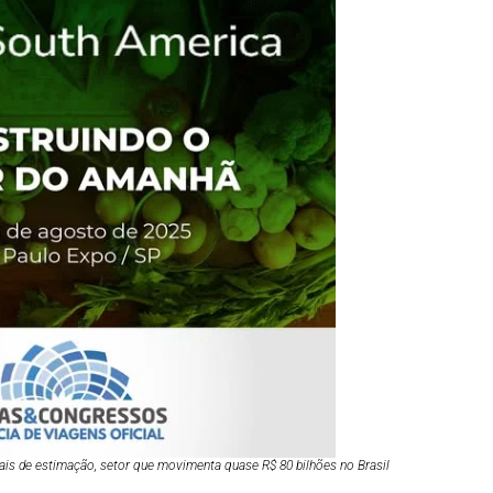
ais de estimação, setor que movimenta quase R$ 80 bilhões no Brasil