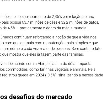
milhões de pets, crescimento de 2,36% em relação ao ano
 país possui 63,7 milhões de cães e 32,2 milhões de gatos,
o de 4,5% – praticamente o dobro da média mundial.
 números continuam reforçando a noção de que a vida nos
feito com que animais com manutenção mais simples e que
 um número cada vez maior de pessoas. Sem contar o fato
 o que mostra que eles já fazem parte das famílias.
tivos. De acordo com a Abinpet, a alta do dólar impacta
dos commodities, como farinhas vegetais e animais. Pela
od registrou queda em 2024 (-0,6%), sinalizando a necessidade
os desafios do mercado