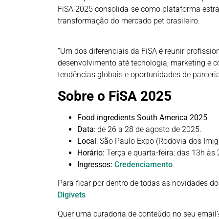
FiSA 2025 consolida-se como plataforma estra
transformação do mercado pet brasileiro.
“Um dos diferenciais da FiSA é reunir profissio
desenvolvimento até tecnologia, marketing e co
tendências globais e oportunidades de parceria
Sobre o FiSA 2025
Food ingredients South America 2025
Data
: de 26 a 28 de agosto de 2025.
Local
: São Paulo Expo (Rodovia dos Imig
Horário:
Terça e quarta-feira: das 13h às 
Ingressos:
Credenciamento
.
Para ficar por dentro de todas as novidades do
Digivets
Quer uma curadoria de conteúdo no seu email