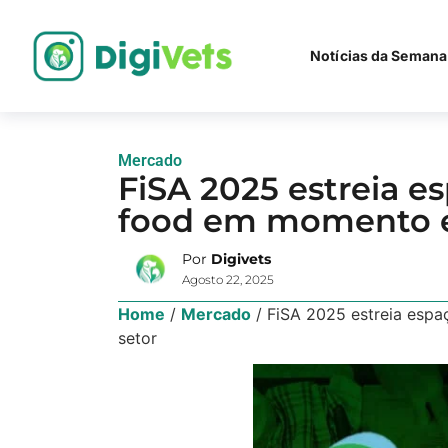
Notícias da Semana
Mercado
FiSA 2025 estreia e
food em momento es
Por
Digivets
Agosto 22, 2025
Home
/
Mercado
/
FiSA 2025 estreia espa
setor