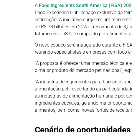
A
Food Ingredients South America (FiSA) 202
Food Experience Hub, espaço exclusivo da fei
estimação. A iniciativa surge em um momento de
de R$ 78 bilhões em 2025, crescimento de 3,5
faturamento, 53%, é composto por alimentos pa
O novo espaço será inaugurado durante a FiSA
reunindo especialistas e empresas com foco em
“A proposta é oferecer uma imersão técnica 
o maior produto do mercado pet nacional”, expl
“A indústria de ingredientes para humanos ap
alimentação pet, respeitando as particularidade
as indústrias de alimentação humana e pet oc
ingredientes
upcycled
, gerando maior oportuni
alimentos, bem como, novas fontes de receita 
Cenário de oportunidades