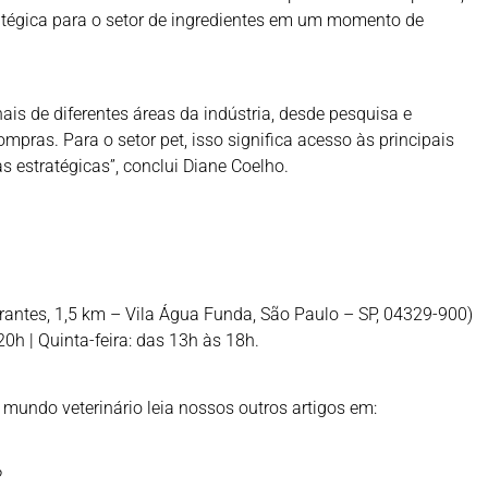
tégica para o setor de ingredientes em um momento de
nais de diferentes áreas da indústria, desde pesquisa e
mpras. Para o setor pet, isso significa acesso às principais
s estratégicas”, conclui Diane Coelho.
rantes, 1,5 km – Vila Água Funda, São Paulo – SP, 04329-900)
20h | Quinta-feira: das 13h às 18h.
 mundo veterinário leia nossos outros artigos em:
?