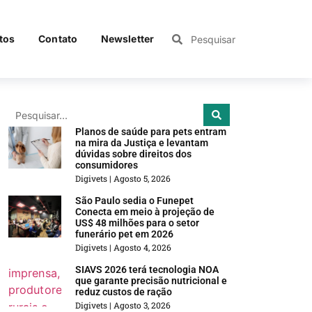
tos
Contato
Newsletter
Planos de saúde para pets entram
na mira da Justiça e levantam
dúvidas sobre direitos dos
consumidores
Digivets
Agosto 5, 2026
São Paulo sedia o Funepet
Conecta em meio à projeção de
US$ 48 milhões para o setor
funerário pet em 2026
Digivets
Agosto 4, 2026
SIAVS 2026 terá tecnologia NOA
que garante precisão nutricional e
reduz custos de ração
Digivets
Agosto 3, 2026