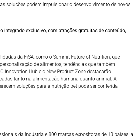
ssas soluções podem impulsionar o desenvolvimento de novos
 integrado exclusivo, com atrações gratuitas de conteúdo,
lidadas da FiSA, como o Summit Future of Nutrition, que
 personalização de alimentos, tendências que também
 O Innovation Hub e o New Product Zone destacarão
icadas tanto na alimentação humana quanto animal. A
oferecem soluções para a nutrição pet pode ser conferida
ssionais da indústria e 800 marcas expositoras de 13 países, a