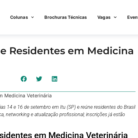
Colunas
Brochuras Técnicas
Vagas
Even
de Residentes em Medicina
m Medicina Veterinária
dias 14 e 16 de setembro em Itu (SP)
e
reúne residentes do Brasil
a, networking e atualização profissional; inscrições já estão
sidentes em Medicina Veterinária