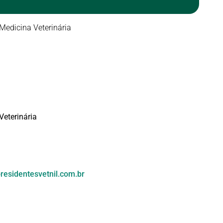
Veterinária
esidentesvetnil.com.br