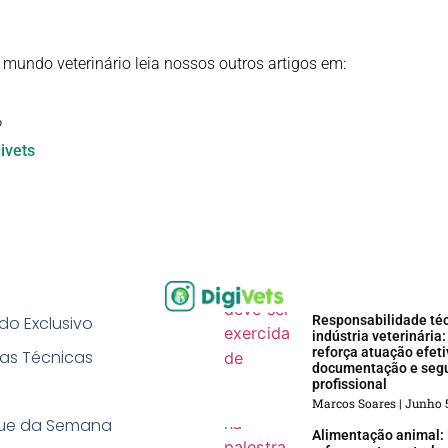
 mundo veterinário leia nossos outros artigos em:
?
ivets
o Exclusivo
Responsabilidade té
indústria veterinári
reforça atuação efeti
as Técnicas
documentação e seg
profissional
Marcos Soares
Junho 5
ue da Semana
Alimentação animal