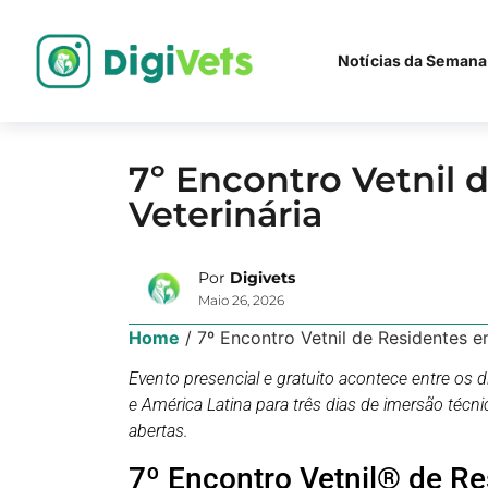
Notícias da Semana
7º Encontro Vetnil 
Veterinária
Por
Digivets
Maio 26, 2026
Home
/
7º Encontro Vetnil de Residentes e
Evento presencial e gratuito acontece entre os 
e América Latina para três dias de imersão técnic
abertas.
7º Encontro Vetnil® de Re