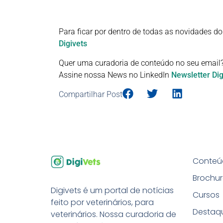
Para ficar por dentro de todas as novidades do
Digivets
Quer uma curadoria de conteúdo no seu email
Assine nossa News no LinkedIn
Newsletter Dig
Compartilhar Post
Conteúd
Brochur
Digivets é um portal de notícias
Cursos
feito por veterinários, para
Destaq
veterinários. Nossa curadoria de