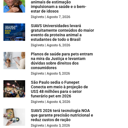
animais de estimação
impulsionam a saúde e o bem-
estar de idosos
Digivets
Agosto 7, 2026
SIAVS Universidades levará
gratuitamente conteúdos do maior
evento da proteína animal a
estudantes de todo o Brasil
Digivets
Agosto 6, 2026
Planos de saúde para pets entram
na mira da Justiça e levantam
dúvidas sobre direitos dos
consumidores
Digivets
Agosto 5, 2026
São Paulo sedia o Funepet
Conecta em meio à projeção de
US$ 48 milhões para o setor
funerário pet em 2026
Digivets
Agosto 4, 2026
SIAVS 2026 terá tecnologia NOA
que garante precisão nutricional e
reduz custos de ração
Digivets
Agosto 3, 2026