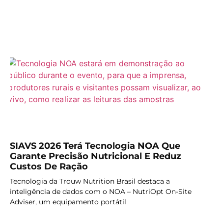
LER MAIS
SIAVS 2026 Terá Tecnologia NOA Que
Garante Precisão Nutricional E Reduz
Custos De Ração
Tecnologia da Trouw Nutrition Brasil destaca a
inteligência de dados com o NOA – NutriOpt On-Site
Adviser, um equipamento portátil