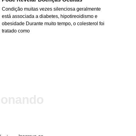
Condição muitas vezes silenciosa geralmente
está associada a diabetes, hipotireoidismo e
obesidade Durante muito tempo, o colesterol foi
tratado como
LER MAIS
cionando