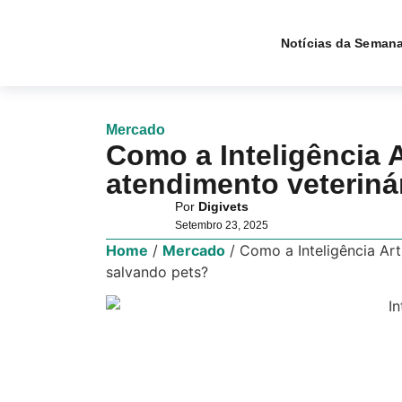
Notícias da Seman
Mercado
Como a Inteligência A
atendimento veteriná
Por
Digivets
Setembro 23, 2025
Home
/
Mercado
/
Como a Inteligência Art
salvando pets?