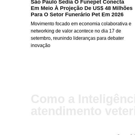
São Paulo Sedia O Funepet Conecta
Em Meio À Projeção De US$ 48 Milhões
Para O Setor Funerário Pet Em 2026
Movimento focado em economia colaborativa e
networking de valor acontece no dia 17 de
setembro, reunindo lideranças para debater
inovação
LER MAIS
Como a Inteligênci
atendimento veter