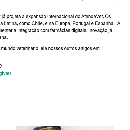
já projeta a expansão internacional do AtendeVet. Os
a Latina, como Chile, e na Europa, Portugal e Espanha. “A
entar a integração com farmácias digitais, inovação já
ana.
 mundo veterinário leia nossos outros artigos em:
?
givets