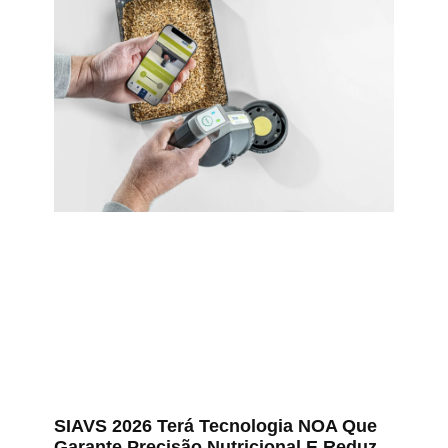
SIAVS 2026 Terá Tecnologia NOA Que
Garante Precisão Nutricional E Reduz