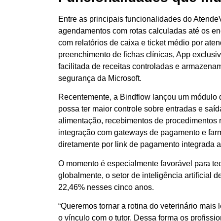
Entre as principais funcionalidades do Atend
agendamentos com rotas calculadas até os end
com relatórios de caixa e ticket médio por atend
preenchimento de fichas clínicas, App exclusiv
facilitada de receitas controladas e armazena
segurança da Microsoft.
Recentemente, a Bindflow lançou um módulo de 
possa ter maior controle sobre entradas e sa
alimentação, recebimentos de procedimentos r
integração com gateways de pagamento e farmá
diretamente por link de pagamento integrada
O momento é especialmente favorável para te
globalmente, o setor de inteligência artificial
22,46% nesses cinco anos.
“Queremos tornar a rotina do veterinário mais
o vínculo com o tutor. Dessa forma os profissi