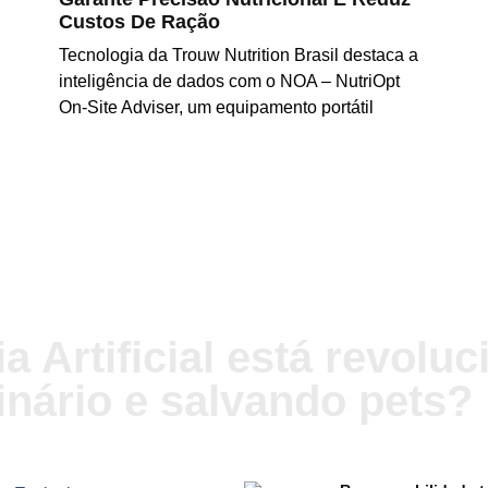
Custos De Ração
Tecnologia da Trouw Nutrition Brasil destaca a
inteligência de dados com o NOA – NutriOpt
On-Site Adviser, um equipamento portátil
LER MAIS
a Artificial está revolu
inário e salvando pets?