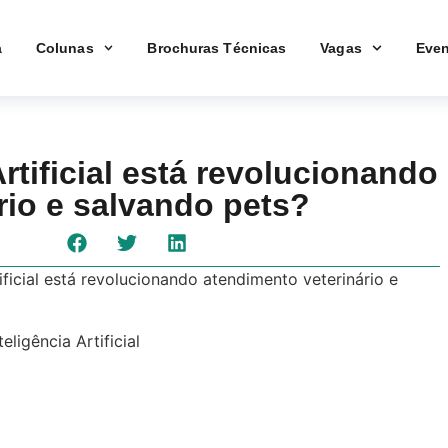
a
Colunas
Brochuras Técnicas
Vagas
Even
rtificial está revolucionando
rio e salvando pets?
ificial está revolucionando atendimento veterinário e