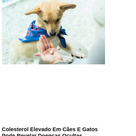
Colesterol Elevado Em Cães E Gatos
Pode Revelar Doenças Ocultas