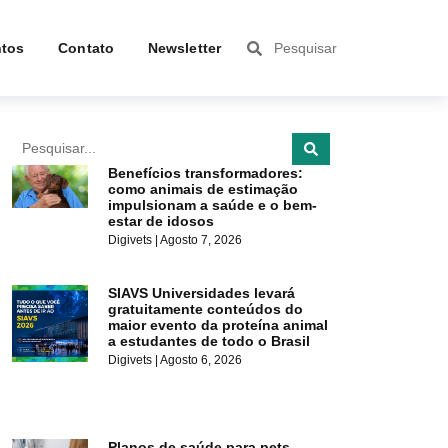
tos
Contato
Newsletter
Benefícios transformadores:
como animais de estimação
impulsionam a saúde e o bem-
estar de idosos
Digivets
Agosto 7, 2026
SIAVS Universidades levará
gratuitamente conteúdos do
maior evento da proteína animal
a estudantes de todo o Brasil
Digivets
Agosto 6, 2026
Planos de saúde para pets