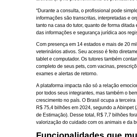
“Durante a consulta, o profissional pode sim
informações são transcritas, interpretadas e 
tanto na casa do tutor, quanto de forma ditada
das informações e segurança jurídica aos regis
Com presença em 14 estados e mais de 20 mil 
veterinários ativos. Seu acesso é feito direta
tablet e computador. Os tutores também conta
completo de seus pets, com vacinas, prescriçõ
exames e alertas de retorno.
A plataforma impacta não só a relação emocion
por todos seus integrantes, mas também o be
crescimento no país. O Brasil ocupa a terceir
R$ 75,4 bilhões em 2024, segundo a Abinpet (
de Estimação). Desse total, R$ 7,7 bilhões for
valorização do cuidado com os animais e da bu
Funcionalidades que mud