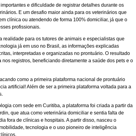
mportantes e dificuldade de registrar detalhes durante os
nários. E um desafio maior ainda para os veterinários que
em clínica ou atendendo de forma 100% domiciliar, já que o
ses profissionais.
, a realidade para os tutores de animais e especialistas que
nologia já em uso no Brasil, as informações explicadas
itas, interpretadas e organizadas no prontuário. O resultado
a nos registros, beneficiando diretamente a saúde dos pets e o
acando como a primeira plataforma nacional de prontuário
ia artificial! Além de ser a primeira plataforma voltada para a
s.
gia com sede em Curitiba, a plataforma foi criada a partir da
in, que atua como veterinária domiciliar e sentia falta de
fora de clínicas e hospitais. A partir disso, nasceu o
obilidade, tecnologia e o uso pioneiro de inteligência
línicos.