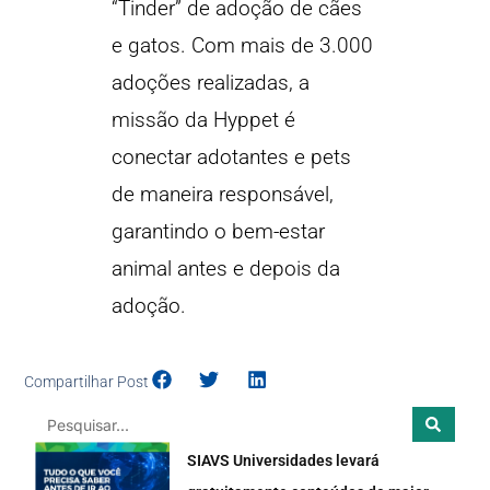
“Tinder” de adoção de cães
e gatos. Com mais de 3.000
adoções realizadas, a
missão da Hyppet é
conectar adotantes e pets
de maneira responsável,
garantindo o bem-estar
animal antes e depois da
adoção.
Compartilhar Post
SIAVS Universidades levará