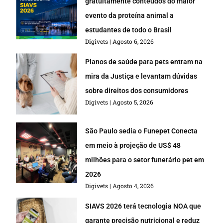
gratuitamente conteúdos do maior
evento da proteína animal a
estudantes de todo o Brasil
Digivets
Agosto 6, 2026
Planos de saúde para pets entram na
mira da Justiça e levantam dúvidas
sobre direitos dos consumidores
Digivets
Agosto 5, 2026
São Paulo sedia o Funepet Conecta
em meio à projeção de US$ 48
milhões para o setor funerário pet em
2026
Digivets
Agosto 4, 2026
SIAVS 2026 terá tecnologia NOA que
garante precisão nutricional e reduz