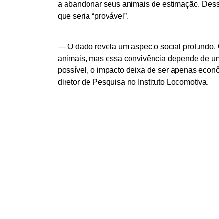
a abandonar seus animais de estimação. Desse
que seria “provável”.
— O dado revela um aspecto social profundo. O
animais, mas essa convivência depende de u
possível, o impacto deixa de ser apenas econ
diretor de Pesquisa no Instituto Locomotiva.