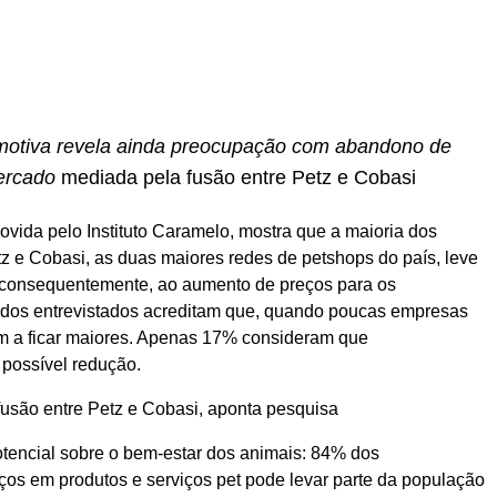
omotiva revela ainda preocupação com abandono de
ercado
mediada pela fusão entre Petz e Cobasi
ovida pelo Instituto Caramelo, mostra que a maioria dos
tz e Cobasi, as duas maiores redes de petshops do país, leve
 consequentemente, ao aumento de preços para os
dos entrevistados acreditam que, quando poucas empresas
m a ficar maiores. Apenas 17% consideram que
possível redução.
encial sobre o bem-estar dos animais: 84% dos
ços em produtos e serviços pet pode levar parte da população