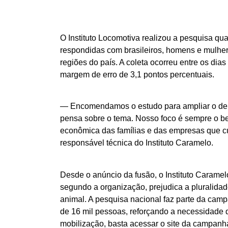
O Instituto Locomotiva realizou a pesquisa qua
respondidas com brasileiros, homens e mulher
regiões do país. A coleta ocorreu entre os di
margem de erro de 3,1 pontos percentuais.
— Encomendamos o estudo para ampliar o deba
pensa sobre o tema. Nosso foco é sempre o be
econômica das famílias e das empresas que cu
responsável técnica do Instituto Caramelo.
Desde o anúncio da fusão, o Instituto Caramelo
segundo a organização, prejudica a pluralidad
animal. A pesquisa nacional faz parte da ca
de 16 mil pessoas, reforçando a necessidade d
mobilização, basta acessar o site da campanha