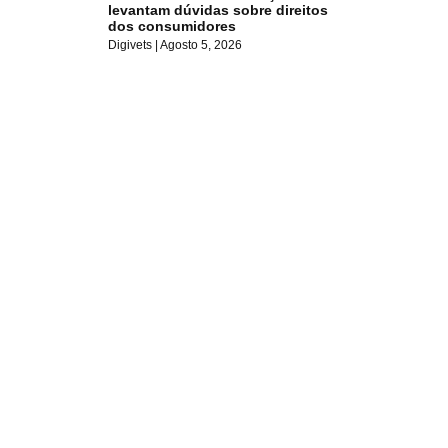
levantam dúvidas sobre direitos
dos consumidores
Digivets
Agosto 5, 2026