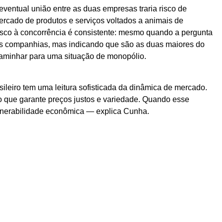
ventual união entre as duas empresas traria risco de
rcado de produtos e serviços voltados a animais de
sco à concorrência é consistente: mesmo quando a pergunta
as companhias, mas indicando que são as duas maiores do
caminhar para uma situação de monopólio.
eiro tem uma leitura sofisticada da dinâmica de mercado.
o que garante preços justos e variedade. Quando esse
ulnerabilidade econômica — explica Cunha.