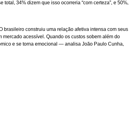
 total, 34% dizem que isso ocorreria “com certeza”, e 50%,
 brasileiro construiu uma relação afetiva intensa com seus
m mercado acessível. Quando os custos sobem além do
ômico e se torna emocional — analisa João Paulo Cunha,