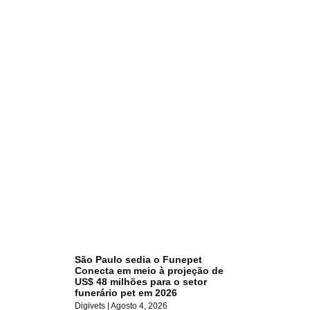
São Paulo sedia o Funepet
Conecta em meio à projeção de
US$ 48 milhões para o setor
funerário pet em 2026
Digivets
Agosto 4, 2026