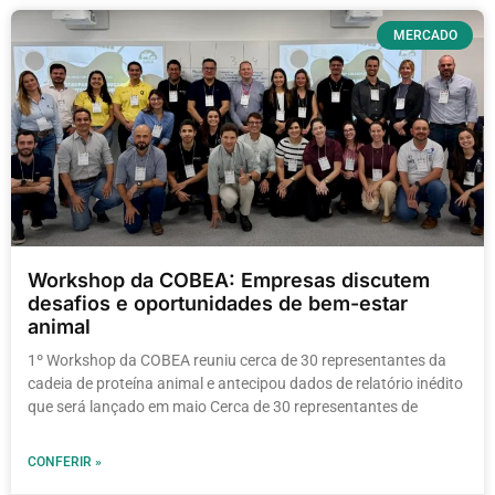
MERCADO
Workshop da COBEA: Empresas discutem
desafios e oportunidades de bem-estar
animal
1º Workshop da COBEA reuniu cerca de 30 representantes da
cadeia de proteína animal e antecipou dados de relatório inédito
que será lançado em maio Cerca de 30 representantes de
CONFERIR »