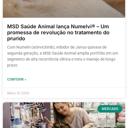
MSD Saúde Animal lança Numelvi® – Um
promessa de revolução no tratamento do
prurido
Com Numelvi (atinvicitinib), inibidor de Janus quinase de
segunda geração, a MSD Saúde Animal amplia portfólio em um
segmento de alta recorrência clínica e mira o manejo de longo
prazo
CONFERIR »
Maio 15, 2026
MERCADO