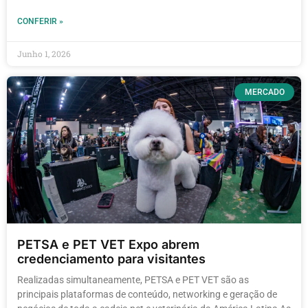
CONFERIR »
Junho 1, 2026
MERCADO
PETSA e PET VET Expo abrem
credenciamento para visitantes
Realizadas simultaneamente, PETSA e PET VET são as
principais plataformas de conteúdo, networking e geração de