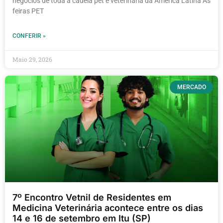
negócios de toda a cadeia pet e veterinária da América Latina As
feiras PET
CONFERIR »
Maio 29, 2026
MERCADO
7º Encontro Vetnil de Residentes em
Medicina Veterinária acontece entre os dias
14 e 16 de setembro em Itu (SP)