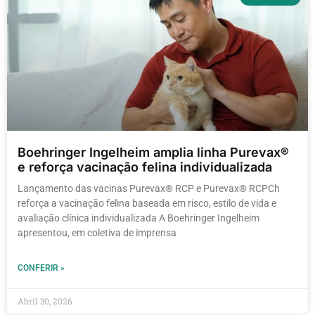
Boehringer Ingelheim amplia linha Purevax®
e reforça vacinação felina individualizada
Lançamento das vacinas Purevax® RCP e Purevax® RCPCh
reforça a vacinação felina baseada em risco, estilo de vida e
avaliação clínica individualizada A Boehringer Ingelheim
apresentou, em coletiva de imprensa
CONFERIR »
Abril 30, 2026