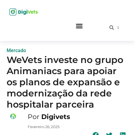
Mercado
WeVets investe no grupo
Animaniacs para apoiar
os planos de expansão e
modernização da rede
hospitalar parceira
Por
Digivets
Fevereiro 26, 2025