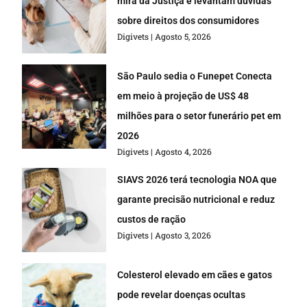
mira da Justiça e levantam dúvidas
sobre direitos dos consumidores
Digivets
Agosto 5, 2026
São Paulo sedia o Funepet Conecta
em meio à projeção de US$ 48
milhões para o setor funerário pet em
2026
Digivets
Agosto 4, 2026
SIAVS 2026 terá tecnologia NOA que
garante precisão nutricional e reduz
custos de ração
Digivets
Agosto 3, 2026
Colesterol elevado em cães e gatos
pode revelar doenças ocultas