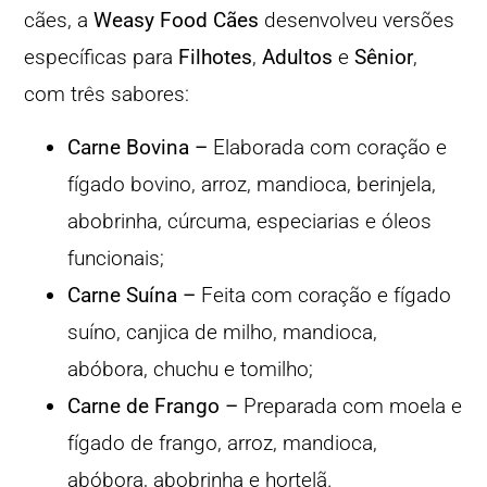
cães, a
Weasy Food Cães
desenvolveu versões
específicas para
Filhotes
,
Adultos
e
Sênior
,
com três sabores:
Carne Bovina –
Elaborada com coração e
fígado bovino, arroz, mandioca, berinjela,
abobrinha, cúrcuma, especiarias e óleos
funcionais;
Carne Suína –
Feita com coração e fígado
suíno, canjica de milho, mandioca,
abóbora, chuchu e tomilho;
Carne de Frango –
Preparada com moela e
fígado de frango, arroz, mandioca,
abóbora, abobrinha e hortelã.