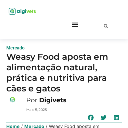
Mercado
Weasy Food aposta em
alimentação natural,
prática e nutritiva para
cães e gatos
Por
Digivets
Maio 5, 2025
Home
/
Mercado
/
Weasy Food aposta em