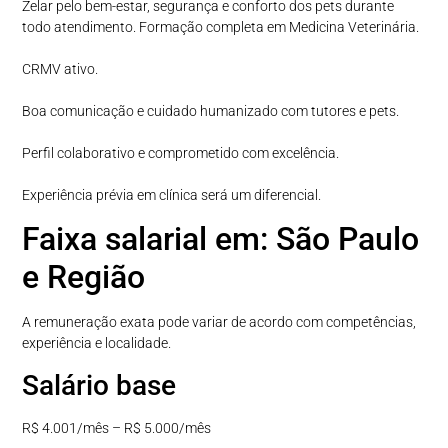
Zelar pelo bem-estar, segurança e conforto dos pets durante
todo atendimento. Formação completa em Medicina Veterinária.
CRMV ativo.
Boa comunicação e cuidado humanizado com tutores e pets.
Perfil colaborativo e comprometido com excelência.
Experiência prévia em clínica será um diferencial.
Faixa salarial em: São Paulo
e Região
A remuneração exata pode variar de acordo com competências,
experiência e localidade.
Salário base
R$ 4.001/mês – R$ 5.000/mês