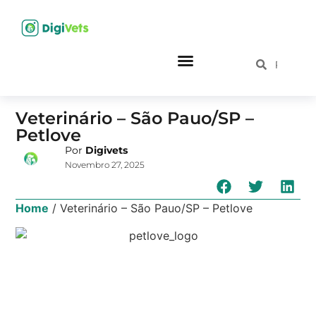
Veterinário – São Pauo/SP –
Petlove
Por
Digivets
Novembro 27, 2025
Home
/
Veterinário – São Pauo/SP – Petlove