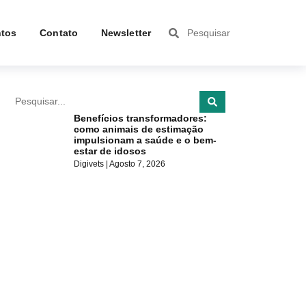
tos
Contato
Newsletter
Benefícios transformadores:
como animais de estimação
impulsionam a saúde e o bem-
estar de idosos
Digivets
Agosto 7, 2026