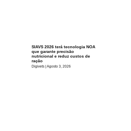
SIAVS 2026 terá tecnologia NOA
que garante precisão
nutricional e reduz custos de
ração
Digivets
Agosto 3, 2026