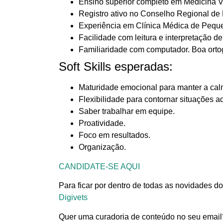
Ensino superior completo em Medicina Ve
Registro ativo no Conselho Regional de 
Experiência em Clínica Médica de Pequ
Facilidade com leitura e interpretação d
Familiaridade com computador. Boa ortogr
Soft Skills esperadas:
Maturidade emocional para manter a ca
Flexibilidade para contornar situações a
Saber trabalhar em equipe.
Proatividade.
Foco em resultados.
Organização.
CANDIDATE-SE AQUI
Para ficar por dentro de todas as novidades do
Digivets
Quer uma curadoria de conteúdo no seu email