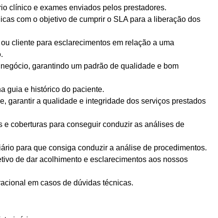
uário clínico e exames enviados pelos prestadores.
cas com o objetivo de cumprir o SLA para a liberação dos
r ou cliente para esclarecimentos em relação a uma
.
e negócio, garantindo um padrão de qualidade e bom
a guia e histórico do paciente.
de, garantir a qualidade e integridade dos serviços prestados
s e coberturas para conseguir conduzir as análises de
ciário para que consiga conduzir a análise de procedimentos.
jetivo de dar acolhimento e esclarecimentos aos nossos
racional em casos de dúvidas técnicas.