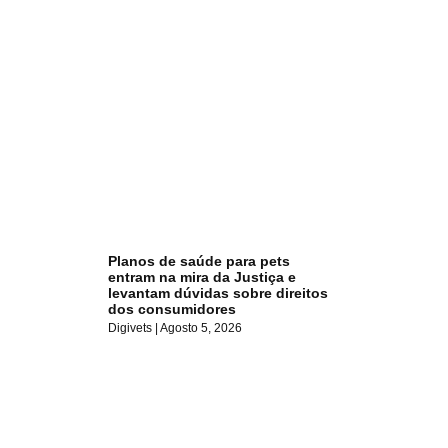
Planos de saúde para pets
entram na mira da Justiça e
levantam dúvidas sobre direitos
dos consumidores
Digivets
Agosto 5, 2026