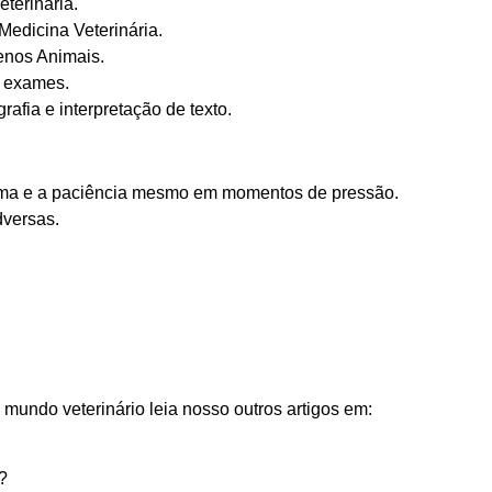
terinária.
Medicina Veterinária.
enos Animais.
e exames.
afia e interpretação de texto.
lma e a paciência mesmo em momentos de pressão.
dversas.
 mundo veterinário leia nosso outros artigos em:
?