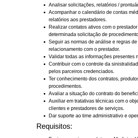
Analisar solicitações, relatórios / pront
Acompanhar o calendário de contas médi
relatórios aos prestadores.
Realizar contatos ativos com o prestado
determinada solicitação de procedimento
Seguir as normas de análise e regras d
relacionamento com o prestador.
Validar todas as informações presentes n
Contribuir com o controle da sinistralida
pelos parceiros credenciados.
Ter conhecimento dos contratos, produto
procedimentos.
Avaliar a situação do contrato do benefi
Auxiliar em tratativas técnicas com o ob
clientes e prestadores de serviços.
Dar suporte ao time administrativo e ope
Requisitos: