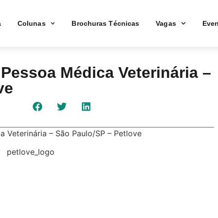
a
Colunas
Brochuras Técnicas
Vagas
Even
 Pessoa Médica Veterinária –
ve
a Veterinária – São Paulo/SP – Petlove