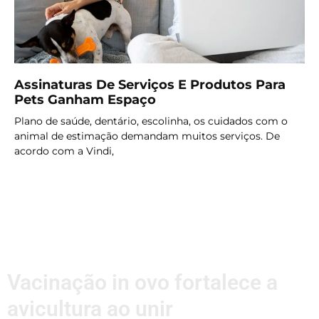
Assinaturas De Serviços E Produtos Para
Pets Ganham Espaço
Plano de saúde, dentário, escolinha, os cuidados com o
animal de estimação demandam muitos serviços. De
acordo com a Vindi,
LER MAIS
Vacinação in ovo fortalece a
avicultura ao unir