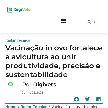
Radar Técnico
Vacinação in ovo fortalece
a avicultura ao unir
produtividade, precisão e
sustentabilidade
Por
Digivets
Junho 23, 2026
Home
/
Radar Técnico
/
Vacinação in ovo fortalece