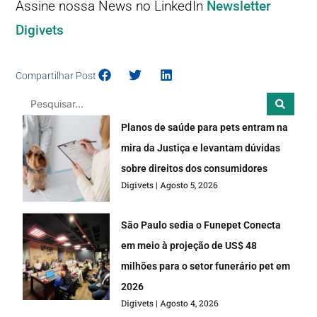
Assine nossa News no LinkedIn
Newsletter
Digivets
Compartilhar Post
Planos de saúde para pets entram na
mira da Justiça e levantam dúvidas
sobre direitos dos consumidores
Digivets
Agosto 5, 2026
São Paulo sedia o Funepet Conecta
em meio à projeção de US$ 48
milhões para o setor funerário pet em
2026
Digivets
Agosto 4, 2026