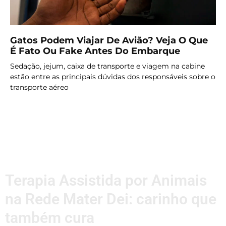
Gatos Podem Viajar De Avião? Veja O Que
É Fato Ou Fake Antes Do Embarque
Sedação, jejum, caixa de transporte e viagem na cabine
estão entre as principais dúvidas dos responsáveis sobre o
transporte aéreo
LER MAIS
Terapia Assistida por Animais
na Rede Mater Dei: carinho que
também cura