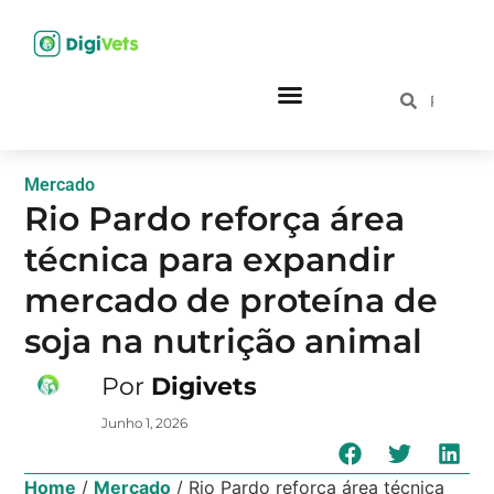
Mercado
Rio Pardo reforça área
técnica para expandir
mercado de proteína de
soja na nutrição animal
Por
Digivets
Junho 1, 2026
Home
/
Mercado
/
Rio Pardo reforça área técnica