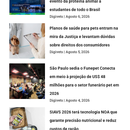
evento da proteína animal a
estudantes de todo o Brasil
Digivets
Agosto 6, 2026
Planos de saúde para pets entram na
mira da Justiça e levantam dúvidas
sobre direitos dos consumidores
Digivets
Agosto 5, 2026
São Paulo sedia o Funepet Conecta
em meio à projeção de US$ 48
milhões para o setor funerário pet em
2026
Digivets
Agosto 4, 2026
SIAVS 2026 terá tecnologia NOA que
garante precisão nutricional e reduz
custos de ração