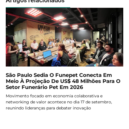
Artigos relacionados
São Paulo Sedia O Funepet Conecta Em
Meio À Projeção De US$ 48 Milhões Para O
Setor Funerário Pet Em 2026
Movimento focado em economia colaborativa e
networking de valor acontece no dia 17 de setembro,
reunindo lideranças para debater inovação
LER MAIS