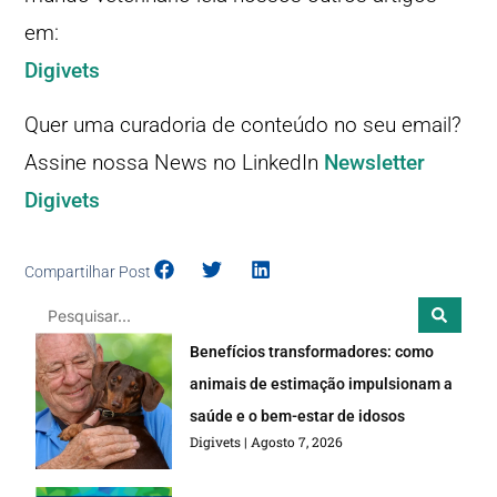
em:
Digivets
Quer uma curadoria de conteúdo no seu email?
Assine nossa News no LinkedIn
Newsletter
Digivets
Compartilhar Post
Benefícios transformadores: como
animais de estimação impulsionam a
saúde e o bem-estar de idosos
Digivets
Agosto 7, 2026