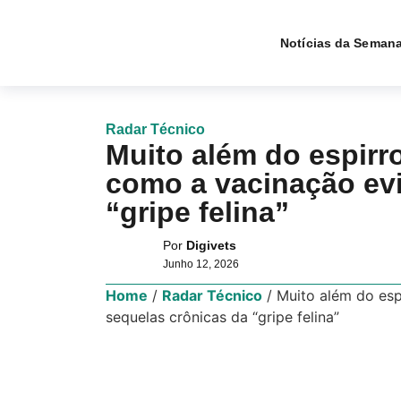
Notícias da Seman
Radar Técnico
Muito além do espirr
como a vacinação evi
“gripe felina”
Por
Digivets
Junho 12, 2026
Home
/
Radar Técnico
/
Muito além do esp
sequelas crônicas da “gripe felina”