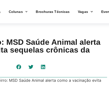
a
Colunas
Brochuras Técnicas
Vagas
Even
o: MSD Saúde Animal alerta
ta sequelas crônicas da
irro: MSD Saúde Animal alerta como a vacinação evita