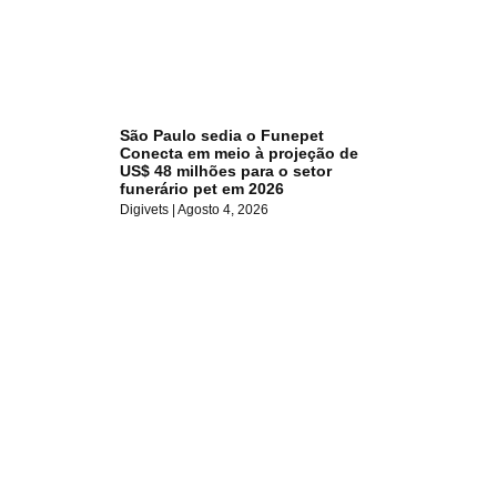
São Paulo sedia o Funepet
Conecta em meio à projeção de
US$ 48 milhões para o setor
funerário pet em 2026
Digivets
Agosto 4, 2026