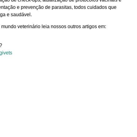
entação e prevenção de parasitas, todos cuidados que
nga e saudável.
 mundo veterinário leia nossos outros artigos em:
?
givets