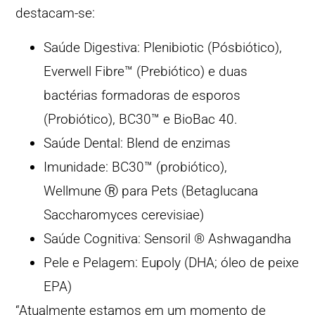
destacam-se:
Saúde Digestiva: Plenibiotic (Pósbiótico),
Everwell Fibre™ (Prebiótico) e duas
bactérias formadoras de esporos
(Probiótico), BC30™ e BioBac 40.
Saúde Dental: Blend de enzimas
Imunidade: BC30™ (probiótico),
Wellmune Ⓡ para Pets (Betaglucana
Saccharomyces cerevisiae)
Saúde Cognitiva: Sensoril ® Ashwagandha
Pele e Pelagem: Eupoly (DHA; óleo de peixe
EPA)
“Atualmente estamos em um momento de