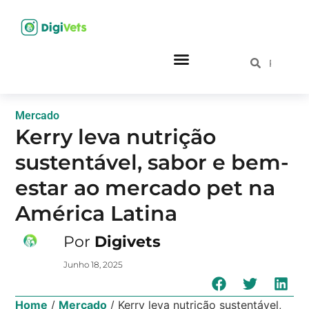
Mercado
Kerry leva nutrição
sustentável, sabor e bem-
estar ao mercado pet na
América Latina
Por
Digivets
Junho 18, 2025
Home
/
Mercado
/
Kerry leva nutrição sustentável,