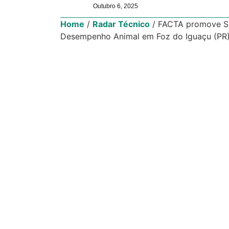
Outubro 6, 2025
Home
/
Radar Técnico
/
FACTA promove Sim
Desempenho Animal em Foz do Iguaçu (PR