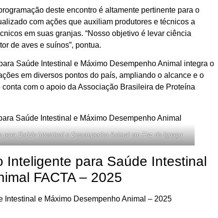
programação deste encontro é altamente pertinente para o
tualizado com ações que auxiliam produtores e técnicos a
nicos em suas granjas. “Nosso objetivo é levar ciência
tor de aves e suínos”, pontua.
e para Saúde Intestinal e Máximo Desempenho Animal integra o
ações em diversos pontos do país, ampliando o alcance e o
to conta com o apoio da Associação Brasileira de Proteína
e para Saúde Intestinal e Desempenho Animal em Foz do Iguaçu
 Inteligente para Saúde Intestinal
nimal FACTA – 2025
de Intestinal e Máximo Desempenho Animal – 2025