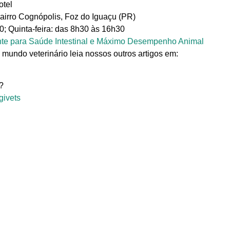
otel
irro Cognópolis, Foz do Iguaçu (PR)
0; Quinta-feira: das 8h30 às 16h30
ente para Saúde Intestinal e Máximo Desempenho Animal
 mundo veterinário leia nossos outros artigos em:
?
givets