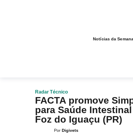
Notícias da Seman
Radar Técnico
FACTA promove Simpó
para Saúde Intestin
Foz do Iguaçu (PR)
Por
Digivets