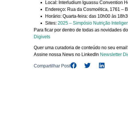
Local
: Interludium Iguassu Convention H
Endereço:
Rua da Cosmoética, 1761 – Ba
Horário:
Quarta-feira: das 10h00 às 18h3
Sites:
2025 – Simpósio Nutrição Intelig
Para ficar por dentro de todas as novidades do
Digivets
Quer uma curadoria de conteúdo no seu email
Assine nossa News no LinkedIn
Newsletter Di
Compartilhar Post