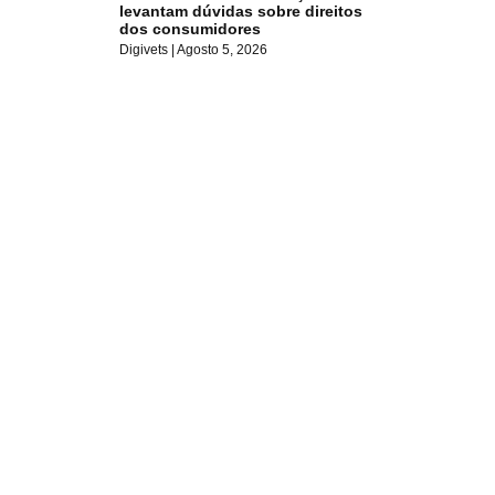
levantam dúvidas sobre direitos
dos consumidores
Digivets
Agosto 5, 2026