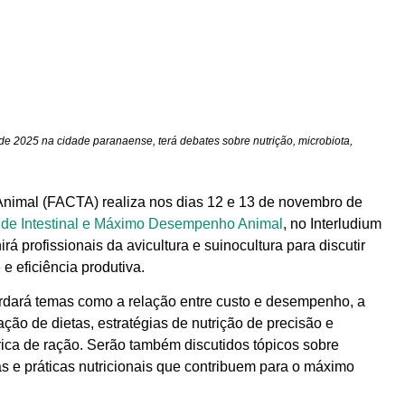
de 2025 na cidade paranaense, terá debates sobre nutrição, microbiota,
Animal (FACTA) realiza nos dias 12 e 13 de novembro de
aúde Intestinal e Máximo Desempenho Animal
, no Interludium
á profissionais da avicultura e suinocultura para discutir
e eficiência produtiva.
rdará temas como a relação entre custo e desempenho, a
ação de dietas, estratégias de nutrição de precisão e
rica de ração. Serão também discutidos tópicos sobre
s e práticas nutricionais que contribuem para o máximo