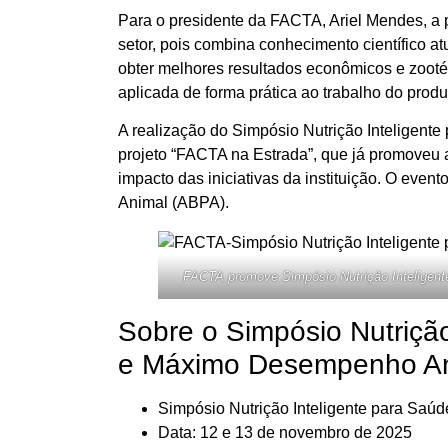
Para o presidente da FACTA, Ariel Mendes, a 
setor, pois combina conhecimento científico a
obter melhores resultados econômicos e zootéc
aplicada de forma prática ao trabalho do produ
A realização do Simpósio Nutrição Inteligent
projeto “FACTA na Estrada”, que já promoveu 
impacto das iniciativas da instituição. O even
Animal (ABPA).
FACTA promove Simpósio Nutrição Inteligent
Sobre o Simpósio Nutrição
e Máximo Desempenho A
Simpósio Nutrição Inteligente para Saú
Data
: 12 e 13 de novembro de 2025