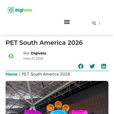
PET South America 2026
Por
Digivets
Maio 27, 2026
Home
/
PET South America 2026