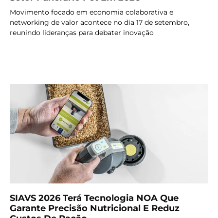
Movimento focado em economia colaborativa e
networking de valor acontece no dia 17 de setembro,
reunindo lideranças para debater inovação
LER MAIS
SIAVS 2026 Terá Tecnologia NOA Que
Garante Precisão Nutricional E Reduz