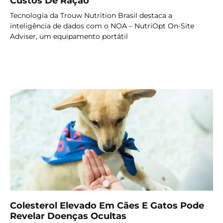
Custos De Ração
Tecnologia da Trouw Nutrition Brasil destaca a
inteligência de dados com o NOA – NutriOpt On-Site
Adviser, um equipamento portátil
LER MAIS
Colesterol Elevado Em Cães E Gatos Pode
Revelar Doenças Ocultas