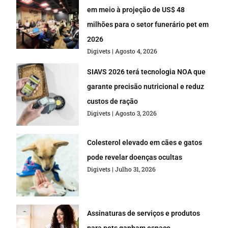
em meio à projeção de US$ 48
milhões para o setor funerário pet em
2026
Digivets
Agosto 4, 2026
SIAVS 2026 terá tecnologia NOA que
garante precisão nutricional e reduz
custos de ração
Digivets
Agosto 3, 2026
Colesterol elevado em cães e gatos
pode revelar doenças ocultas
Digivets
Julho 31, 2026
Assinaturas de serviços e produtos
para pets ganham espaço