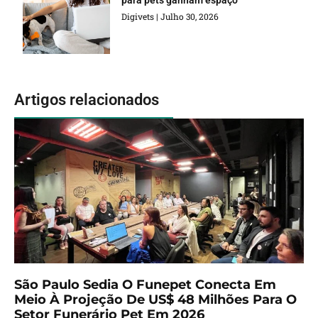
Digivets
Julho 30, 2026
Artigos relacionados
São Paulo Sedia O Funepet Conecta Em
Meio À Projeção De US$ 48 Milhões Para O
Setor Funerário Pet Em 2026