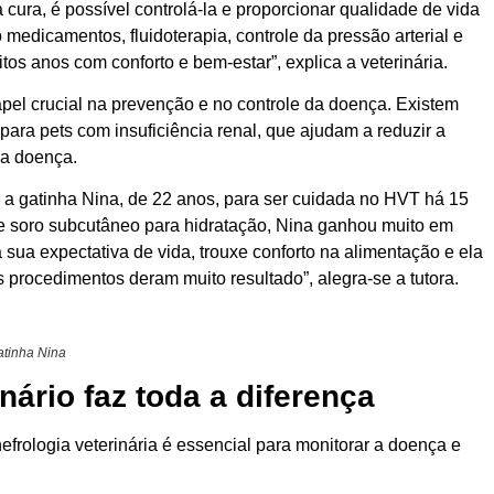
 cura, é possível controlá-la e proporcionar qualidade de vida
medicamentos, fluidoterapia, controle da pressão arterial e
tos anos com conforto e bem-estar”, explica a veterinária.
apel crucial na prevenção e no controle da doença. Existem
para pets com insuficiência renal, que ajudam a reduzir a
da doença.
 a gatinha Nina, de 22 anos, para ser cuidada no HVT há 15
 soro subcutâneo para hidratação, Nina ganhou muito em
 sua expectativa de vida, trouxe conforto na alimentação e ela
os procedimentos deram muito resultado”, alegra-se a tutora.
atinha Nina
rio faz toda a diferença
ologia veterinária é essencial para monitorar a doença e