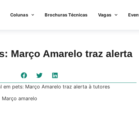
Colunas
Brochuras Técnicas
Vagas
Even
: Março Amarelo traz alerta
 em pets: Março Amarelo traz alerta à tutores