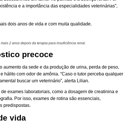
xistência e a importância das especialidades veterinárias”,
ais dois anos de vida e com muita qualidade.
mais 2 anos depois da terapia para insuficiência renal.
óstico precoce
mo aumento da sede e da produção de urina, perda de peso,
ão e hálito com odor de amônia. “Caso o tutor perceba qualquer
ental buscar um veterinário”, alerta Lilian.
o de exames laboratoriais, como a dosagem de creatinina e
rafia. Por isso, exames de rotina são essenciais,
s predispostas.
de vida