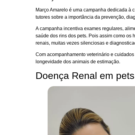
Março Amarelo é uma campanha dedicada à con
tutores sobre a importância da prevenção, dia
A campanha incentiva exames regulares, alim
saúde dos rins dos pets. Pois assim como os
renais, muitas vezes silenciosas e diagnosti
Com acompanhamento veterinário e cuidados pr
longevidade dos animais de estimação.
Doença Renal em pets