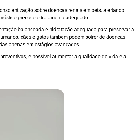
scientização sobre doenças renais em pets, alertando
gnóstico precoce e tratamento adequado.
entação balanceada e hidratação adequada para preservar a
 humanos, cães e gatos também podem sofrer de doenças
cadas apenas em estágios avançados.
eventivos, é possível aumentar a qualidade de vida e a