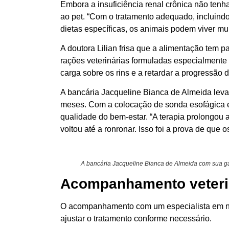
Embora a insuficiência renal crônica não tenha
ao pet. “Com o tratamento adequado, incluindo 
dietas específicas, os animais podem viver mui
A doutora Lilian frisa que a alimentação tem p
rações veterinárias formuladas especialmente 
carga sobre os rins e a retardar a progressão 
A bancária Jacqueline Bianca de Almeida leva
meses. Com a colocação de sonda esofágica e
qualidade do bem-estar. “A terapia prolongou a
voltou até a ronronar. Isso foi a prova de que 
A bancária Jacqueline Bianca de Almeida com sua g
Acompanhamento veteriná
O acompanhamento com um especialista em nefr
ajustar o tratamento conforme necessário.