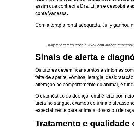
assim que conheci a Dra. Lilian e descobri a e
conta Vanessa.
Com a terapia renal adequada, Jully ganhou m
Jully foi adotada idosa e viveu com grande qualidade 
Sinais de alerta e diagn
Os tutores devem ficar atentos a sintomas co
falta de apetite, vômitos, letargia, desidrataç
alteração no comportamento do animal, é fundam
O diagnóstico da doença renal é feito por mei
ureia no sangue, exames de urina e ultrassonog
especialmente para animais idosos ou de raça
Tratamento e qualidade 