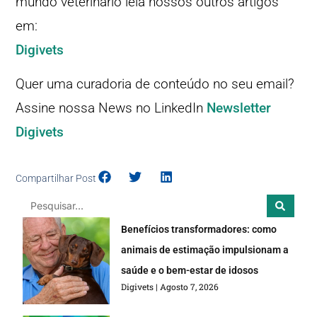
mundo veterinário leia nossos outros artigos
em:
Digivets
Quer uma curadoria de conteúdo no seu email?
Assine nossa News no LinkedIn
Newsletter
Digivets
Compartilhar Post
Benefícios transformadores: como
animais de estimação impulsionam a
saúde e o bem-estar de idosos
Digivets
Agosto 7, 2026