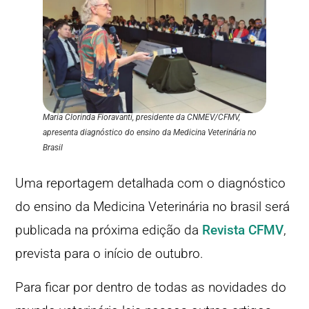
Maria Clorinda Fioravanti, presidente da CNMEV/CFMV,
apresenta diagnóstico do ensino da Medicina Veterinária no
Brasil
Uma reportagem detalhada com o diagnóstico
do ensino da Medicina Veterinária no brasil será
publicada na próxima edição da
Revista CFMV
,
prevista para o início de outubro.
Para ficar por dentro de todas as novidades do