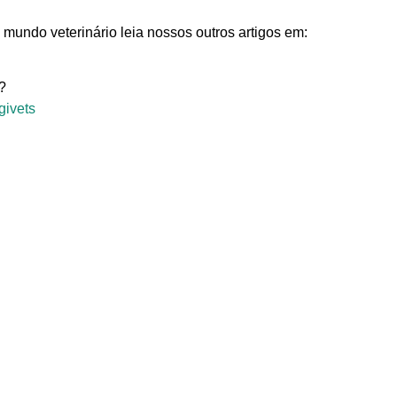
 mundo veterinário leia nossos outros artigos em:
?
givets