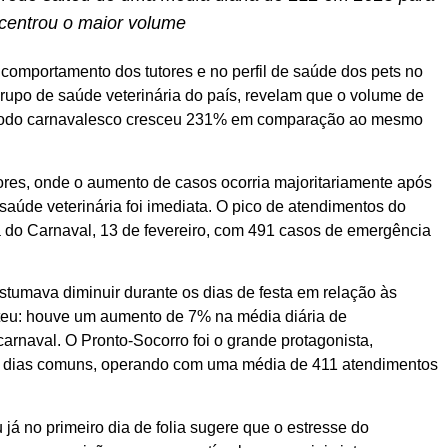
ncentrou o maior volume
mportamento dos tutores e no perfil de saúde dos pets no
rupo de saúde veterinária do país, revelam que o volume de
eríodo carnavalesco cresceu 231% em comparação ao mesmo
ores, onde o aumento de casos ocorria majoritariamente após
saúde veterinária foi imediata. O pico de atendimentos do
a do Carnaval, 13 de fevereiro, com 491 casos de emergência
tumava diminuir durante os dias de festa em relação às
teu: houve um aumento de 7% na média diária de
rnaval. O Pronto-Socorro foi o grande protagonista,
s dias comuns, operando com uma média de 411 atendimentos
já no primeiro dia de folia sugere que o estresse do