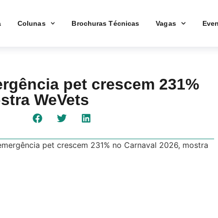
a
Colunas
Brochuras Técnicas
Vagas
Even
rgência pet crescem 231%
ostra WeVets
emergência pet crescem 231% no Carnaval 2026, mostra