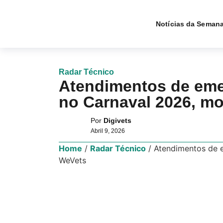
Notícias da Seman
Radar Técnico
Atendimentos de eme
no Carnaval 2026, m
Por
Digivets
Abril 9, 2026
Home
/
Radar Técnico
/
Atendimentos de 
WeVets