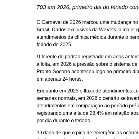
703 em 2026, primeiro dia do feriado co
O Carnaval de 2026 marcou uma mudança no co
Brasil. Dados exclusivos da WeVets, o maior g
atendimentos da clínica médica durante o p
feriado de 2025.
Diferente do padrão registrado em anos anteri
a folia, em 2026 a pressão sobre o sistema de 
Pronto-Socorro aconteceu logo no primeiro di
em apenas 24 horas.
Enquanto em 2025 o fluxo de atendimentos cos
semanas normais, em 2026 o cenário se inver
atendimentos em comparação ao período pré-ca
registrando uma alta de 23,4% em relação ao
por dia durante o feriado.
“O dado de que o pico de emergências ocorreu 