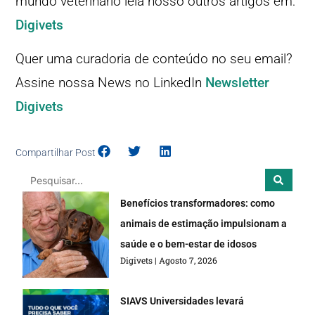
mundo veterinário leia nosso outros artigos em:
Digivets
Quer uma curadoria de conteúdo no seu email?
Assine nossa News no LinkedIn
Newsletter
Digivets
Compartilhar Post
Benefícios transformadores: como
animais de estimação impulsionam a
saúde e o bem-estar de idosos
Digivets
Agosto 7, 2026
SIAVS Universidades levará